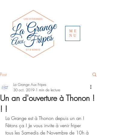
ME
NU
Post
La Grange Aux Fripes
30 oct. 2019
1 min de lecture
Un an d'ouverture à Thonon !
! !
La Grange est à Thonon depuis un an ! 
Fêtons ça ! Je vous invite à venir friper 
tous les Samedis de Novembre de 10h à 